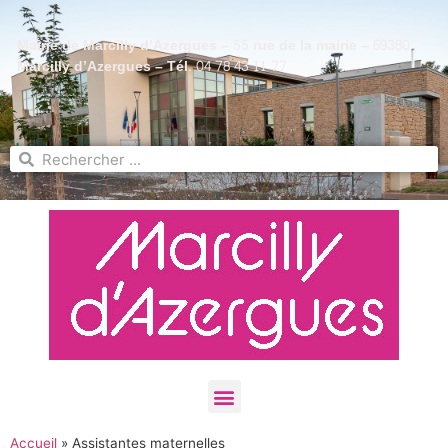
Mairie de Marcilly d’Azergues – 55 rue de la mairie – 69380
Marcilly d’Azergues – Tél. 04 78 43 11 77
Accueil
»
Assistantes maternelles