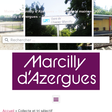
Mairie de Marcilly d’Azergues – 55 rue de la mairie – 69380
Marcilly d’Azergues – Tél. 04 78 43 11 77
Accueil
»
Collecte et tri sélectif