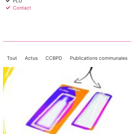
PLU
Contact
Tout
Actus
CCBPD
Publications communales