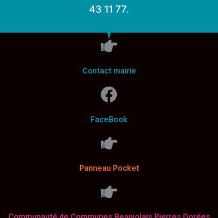
43 11 77.
Contact mairie
FaceBook
Panneau Pocket
Communauté de Communes Beaujolais Pierres Dorées