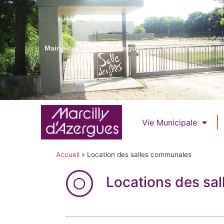
Mairie de Marcilly d’Azergues – 55 rue de la mairie – 
Vie Municipale
Accueil
»
Location des salles communales
Locations des sa