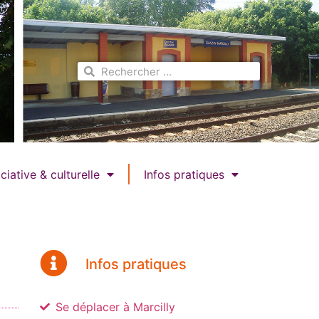
ciative & culturelle
Infos pratiques
Infos pratiques
Se déplacer à Marcilly