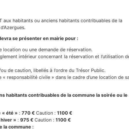
aux habitants ou anciens habitants contribuables de la
 d’Azergues.
e devra se présenter en mairie pour :
 location ou une demande de réservation.
lement intérieur concernant la réservation et l’utilisation d
u de caution, libellés à l’ordre du Trésor Public.
« responsabilité civile » dans le cadre d’une location de sa
iens habitants contribuables de la commune la soirée ou le
e
« été »
:
770 €
Caution :
1100 €
 hiver »
:
975 €
Caution :
1100 €
de la commune :