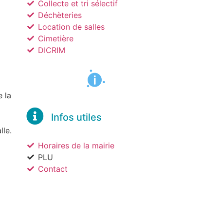
Collecte et tri sélectif
Déchèteries
Location de salles
Cimetière
DICRIM
e la
Infos utiles
lle.
Horaires de la mairie
PLU
Contact