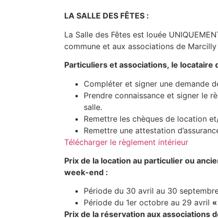
LA SALLE DES FÊTES :
La Salle des Fêtes est louée UNIQUEMENT 
commune et aux associations de Marcilly
Particuliers et associations, le locatair
Compléter et signer une demande de
Prendre connaissance et signer le règ
salle.
Remettre les chèques de location et/o
Remettre une attestation d’assurance 
Télécharger le règlement intérieur
Prix de la location au particulier ou anc
week-end :
Période du 30 avril au 30 septembr
Période du 1er octobre au 29 avril
«
Prix de la réservation aux associations 