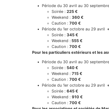
Période du 30 avril au 30 septembr
Soirée :
225 €
Weekend :
360 €
Caution :
700 €
Période du 1er octobre au 29 avril
Soirée :
345 €
Weekend :
555 €
Caution :
700 €
Pour les particuliers extérieurs et les a
Période du 30 avril au 30 septembr
Soirée :
540 €
Weekend :
715 €
Caution :
700 €
Période du 1er octobre au 29 avril
Soirée :
645 €
Weekend :
910 €
Caution :
700 €
Pour les associations et sociétés de Mar