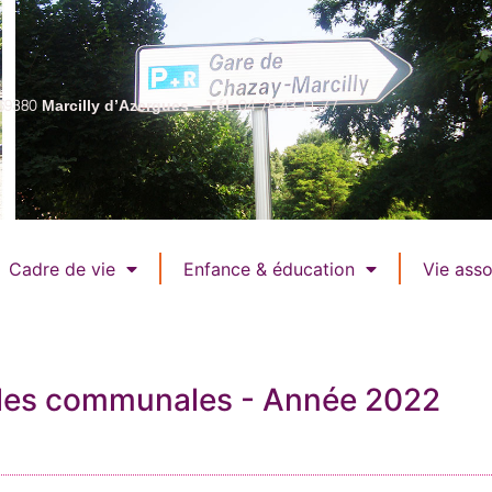
69380 Marcilly d’Azergues – Tél. 04 78 43 11 77
Cadre de vie
Enfance & éducation
Vie asso
lles communales - Année 2022