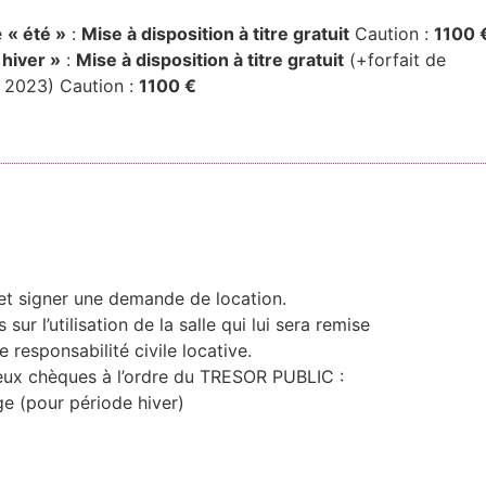
e
« été »
:
Mise à disposition à titre gratuit
Caution :
1100 
 hiver »
:
Mise à disposition à titre gratuit
(+forfait de
 2023) Caution :
1100 €
 et signer une demande de location.
 sur l’utilisation de la salle qui lui sera remise
 responsabilité civile locative.
 deux chèques à l’ordre du TRESOR PUBLIC :
age (pour période hiver)