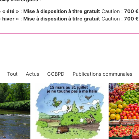
e
« été »
:
Mise à disposition à titre gratuit
Caution :
700 €
« hiver »
:
Mise à disposition à titre gratuit
Caution :
700 €
Tout
Actus
CCBPD
Publications communales