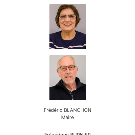
Frédéric BLANCHON
Maire
Frédérique BURNIER