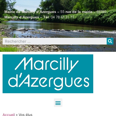
Mairie de Marcilly d’Azergues – 55 rue de la mairie – 69380
Marcilly d’Azergues – Tél. 04 78 43 11 77
Accueil
»
Vos élus