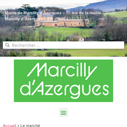
Mairie de Marcilly d’Azergues – 55 rue de la mairie – 69380
Marcilly d’Azergues – Tél. 04 78 43 11 77
Accueil
»
Le marché