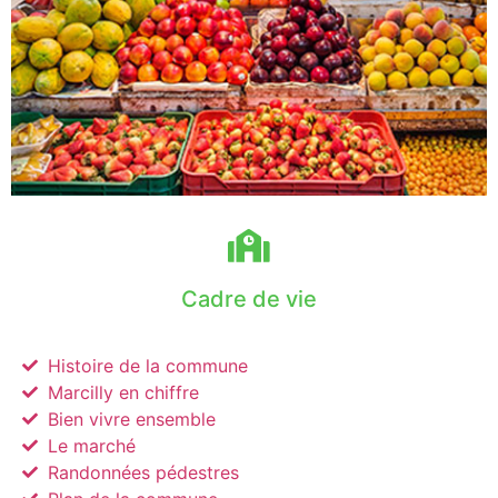
Cadre de vie
Histoire de la commune
Marcilly en chiffre
Bien vivre ensemble
Le marché
Randonnées pédestres