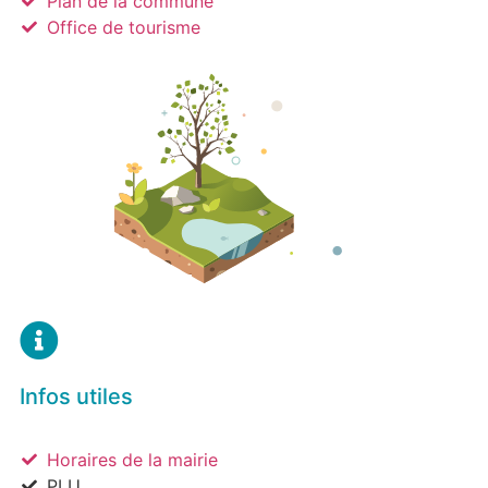
Plan de la commune
Office de tourisme
Infos utiles
Horaires de la mairie
PLU