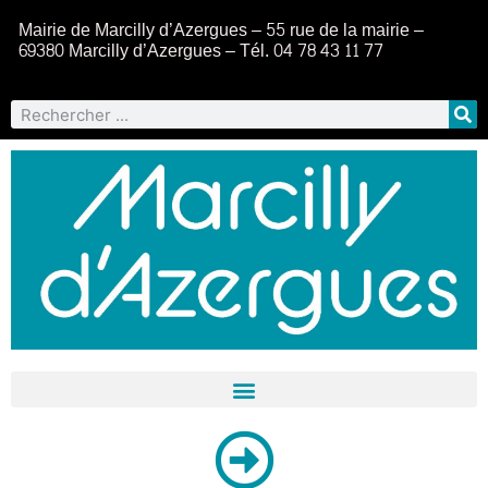
Mairie de Marcilly d’Azergues – 55 rue de la mairie –
69380 Marcilly d’Azergues – Tél. 04 78 43 11 77