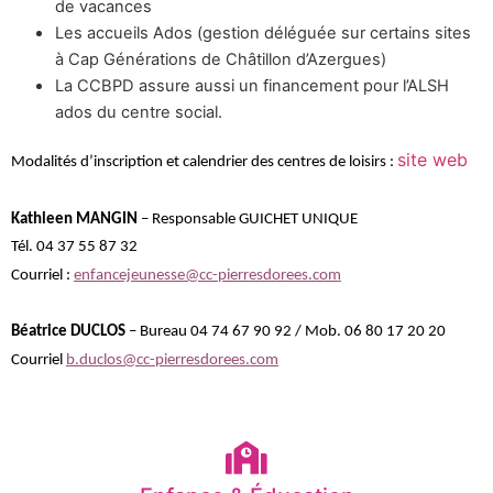
de vacances
Les accueils Ados (gestion déléguée sur certains sites
à Cap Générations de Châtillon d’Azergues)
La CCBPD assure aussi un financement pour l’ALSH
ados du centre social.
site web
Modalités d’inscription et calendrier des centres de loisirs :
Kathleen MANGIN
–
Responsable GUICHET UNIQUE
Tél. 04 37 55 87 32
Courriel :
enfancejeunesse@cc-pierresdorees.com
Béatrice DUCLOS
–
Bureau 04 74 67 90 92 /
Mob. 06 80 17 20 20
Courriel
b.duclos@cc-pierresdorees.com