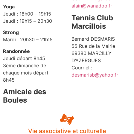
alain@wanadoo.fr
Yoga
Jeudi : 18h00 – 19h15
Tennis Club
Jeudi : 19h15 – 20h30
Marcillois
Strong
Bernard DESMARIS
Mardi : 20h30 – 21h15
55 Rue de la Mairie
Randonnée
69380 MARCILLY
Jeudi départ 8h45
D’AZERGUES
3ème dimanche de
Courriel :
chaque mois départ
desmarisb@yahoo.fr
8h45
Amicale des
Boules
Vie associative et culturelle