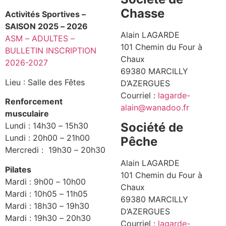
Chasse
Activités Sportives –
SAISON 2025 – 2026
Alain LAGARDE
ASM – ADULTES –
101 Chemin du Four à
BULLETIN INSCRIPTION
Chaux
2026-2027
69380 MARCILLY
Lieu : Salle des Fêtes
D’AZERGUES
Courriel :
lagarde-
Renforcement
alain@wanadoo.fr
musculaire
Société de
Lundi : 14h30 – 15h30
Lundi : 20h00 – 21h00
Pêche
Mercredi : 19h30 – 20h30
Alain LAGARDE
Pilates
101 Chemin du Four à
Mardi : 9h00 – 10h00
Chaux
Mardi : 10h05 – 11h05
69380 MARCILLY
Mardi : 18h30 – 19h30
D’AZERGUES
Mardi : 19h30 – 20h30
Courriel :
lagarde-