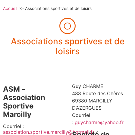
Accueil
>>
Associations sportives et de loisirs
Associations sportives et de
loisirs
Guy CHARME
ASM –
488 Route des Chères
Association
69380 MARCILLY
Sportive
D’AZERGUES
Marcilly
Courriel
:
guycharme@yahoo.fr
Courriel :
association.sportive.marcilly@hotmail.fr
Société de