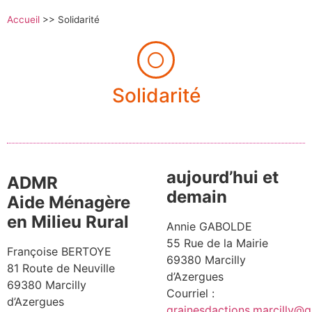
Accueil
>>
Solidarité
Solidarité
aujourd’hui et
ADMR
demain
Aide Ménagère
en Milieu Rural
Annie GABOLDE
55 Rue de la Mairie
Françoise BERTOYE
69380 Marcilly
81 Route de Neuville
d’Azergues
69380 Marcilly
Courriel :
d’Azergues
grainesdactions.marcilly@