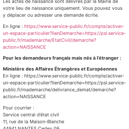
Les actes de naissance sont délivrés par la Mairie de
votre lieu de naissance uniquement. Vous pouvez vous
y déplacer ou adresser une demande écrite.
En ligne :
https://www.service-public.fr/compte/activer-
un-espace-particulier?lienDemarche=https://psl.service-
public.fr/mademarche/EtatCivil/demarche?
action=NAISSANCE
Pour les demandeurs français mais nés à l’étranger :
Ministère des Affaires Étrangères et Européennes
En ligne : https://www.service-public.fr/compte/activer-
un-espace-particulier?lienDemarche=https://psl.service-
public.fr/mademarche/delivrance_demat/demarche?
action=NAISSANCE
Pour courrier :
Service central d’état civil
11, rue de la Maison-Blanche
44941 NANTES Cedex 09