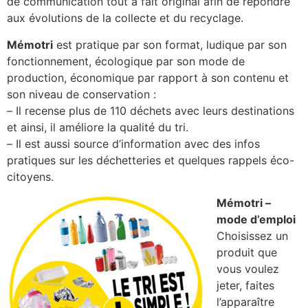
de communication tout à fait original afin de répondre
aux évolutions de la collecte et du recyclage.
Mémotri
est pratique par son format, ludique par son
fonctionnement, écologique par son mode de
production, économique par rapport à son contenu et
son niveau de conservation :
– Il recense plus de 110 déchets avec leurs destinations
et ainsi, il améliore la qualité du tri.
– Il est aussi source d’information avec des infos
pratiques sur les déchetteries et quelques rappels éco-
citoyens.
Mémotri –
mode d’emploi
Choisissez un
produit que
vous voulez
jeter, faites
l’apparaître