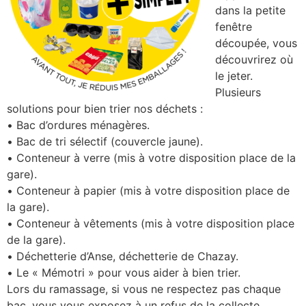
dans la petite
fenêtre
découpée, vous
découvrirez où
le jeter.
Plusieurs
solutions pour bien trier nos déchets :
• Bac d’ordures ménagères.
• Bac de tri sélectif (couvercle jaune).
• Conteneur à verre (mis à votre disposition place de la
gare).
• Conteneur à papier (mis à votre disposition place de
la gare).
• Conteneur à vêtements (mis à votre disposition place
de la gare).
• Déchetterie d’Anse, déchetterie de Chazay.
• Le « Mémotri » pour vous aider à bien trier.
Lors du ramassage, si vous ne respectez pas chaque
bac, vous vous exposez à un refus de la collecte.